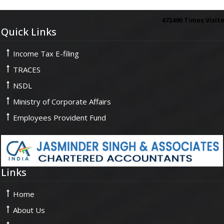
472490
Times Visit
Quick Links
Income Tax E-filing
TRACES
NSDL
Ministry of Corporate Affairs
Employees Provident Fund
Links
Home
About Us